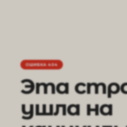
ОШИБКА 404
Эта стр
ушла на