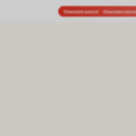
Языковая школа
Языковые кани