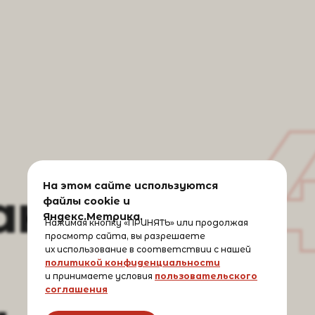
На этом сайте используются
аница
файлы cookie и
Яндекс.Метрика.
Нажимая кнопку «ПРИНЯТЬ» или продолжая
просмотр сайта, вы разрешаете
их использование в соответствии с нашей
политикой конфиденциальности
и принимаете условия
пользовательского
соглашения